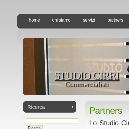
home
chi siamo
servizi
partners
STUDIO CIRRI
Commercialisti
Ricerca
Partners
Lo Studio Cir