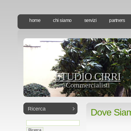
home
chi siamo
servizi
partners
STUDIO CIRRI
Commercialisti
Ricerca
Dove Sia