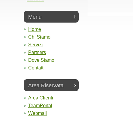
Menu
Home
Chi Siamo
Servizi
Partners
Dove Siamo
Contatti
Area Riservata
Area Clienti
TeamPortal
Webmail